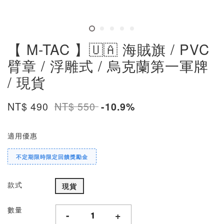
【 M-TAC 】🇺🇦 海賊旗 / PVC
臂章 / 浮雕式 / 烏克蘭第一軍牌
/ 現貨
NT$ 490
NT$ 550
-10.9%
適用優惠
不定期限時限定回饋獎勵金
款式
現貨
數量
-
+