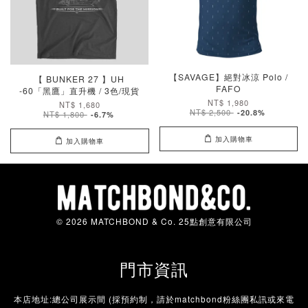
【SAVAGE】絕對冰涼 Polo /
【 BUNKER 27 】UH
FAFO
-60「黑鷹」直升機 / 3色/現貨
NT$ 1,980
NT$ 1,680
NT$ 2,500
-20.8%
NT$ 1,800
-6.7%
加入購物車
加入購物車
© 2026 MATCHBOND & Co. 25點創意有限公司
門市資訊
本店地址:總公司展示間 (採預約制，請於matchbond粉絲團私訊或來電