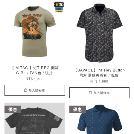
【 M-TAC 】短T RPG 開罐
【SAVAGE】Paisley Button
GIRL / TAN色 / 現貨
戰術夏威夷襯衫 / 現貨
NT$ 1,500
NT$ 1,980
加入購物車
加入購物車
優惠
優惠