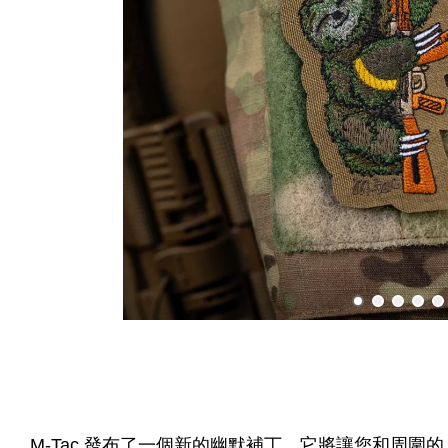
M-Tac 發布了一個新的幽默補丁，它將讓您和周