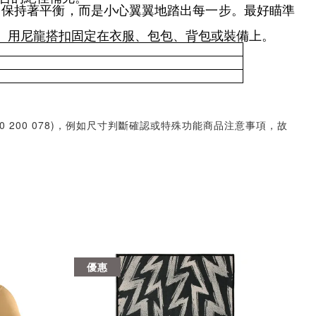
，保持著平衡，而是小心翼翼地踏出每一步。最好瞄準
加精緻。用尼龍搭扣固定在衣服、包包、背包或裝備上。
30 200 078)，例如尺寸判斷確認或特殊功能商品注意事項，故
優惠