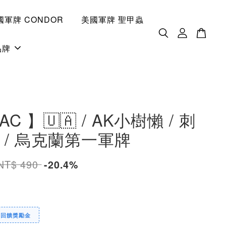
國軍牌 CONDOR
美國軍牌 聖甲蟲
品牌
AC 】🇺🇦 / AK小樹懶 / 刺
 / 烏克蘭第一軍牌
NT$ 490
-20.4%
定回饋獎勵金