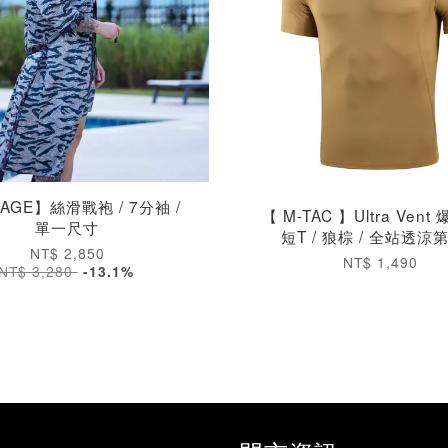
AGE】絲滑戰袍 / 7分袖 /
【 M-TAC 】Ultra Ven
單一尺寸
短T / 狼棕 / 全站透涼
NT$ 2,850
NT$ 1,490
NT$ 3,280
-13.1%