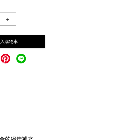
+
加入購物車
集合的絕佳補充。