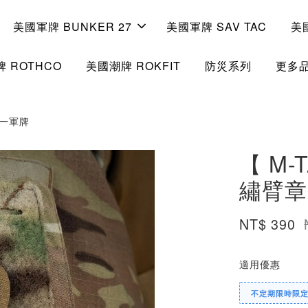
美國軍牌 BUNKER 27
美國軍牌 SAV TAC
美
 ROTHCO
美國潮牌 ROKFIT
防災系列
更多
蘭第一軍牌
【 M-T
繡臂章
NT$ 390
適用優惠
不定期限時限