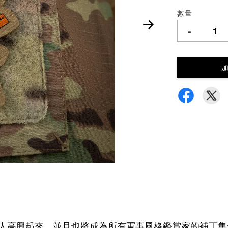
數量
-
圍的人高興起來，並且也將成為所有軍事風格鑑賞家的補丁