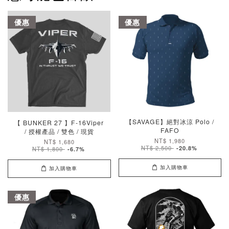
優惠
優惠
【SAVAGE】絕對冰涼 Polo /
【 BUNKER 27 】F-16Viper
FAFO
/ 授權產品 / 雙色 / 現貨
NT$ 1,980
NT$ 1,680
NT$ 2,500
-20.8%
NT$ 1,800
-6.7%
加入購物車
加入購物車
優惠