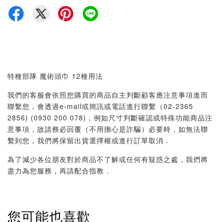
特種部隊 魔術頭巾 12種用法
我們的客服會依照您購買的商品自主判斷顧客應注意事項進而
聯繫您，會透過e-mail或簡訊或電話進行聯繫（02-2365
2856) (0930 200 078)，例如尺寸判斷確認或特殊功能商品注
意事項，故請務必回覆（不用擔心是詐騙）必要時，如無法聯
繫到您，我們將保留出貨選擇權或進行訂單取消．
為了減少各位朋友對於商品不了解或任何有疑惑之處，我們將
盡力為您服務，再請配合指教．
您可能也喜歡