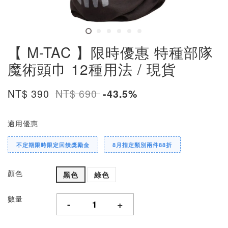
【 M-TAC 】限時優惠 特種部隊
魔術頭巾 12種用法 / 現貨
NT$ 390
NT$ 690
-43.5%
適用優惠
不定期限時限定回饋獎勵金
8月指定類別兩件88折
顏色
黑色
綠色
數量
-
+