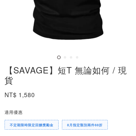
【SAVAGE】短T 無論如何 / 現
貨
NT$ 1,580
適用優惠
不定期限時限定回饋獎勵金
8月指定類別兩件88折