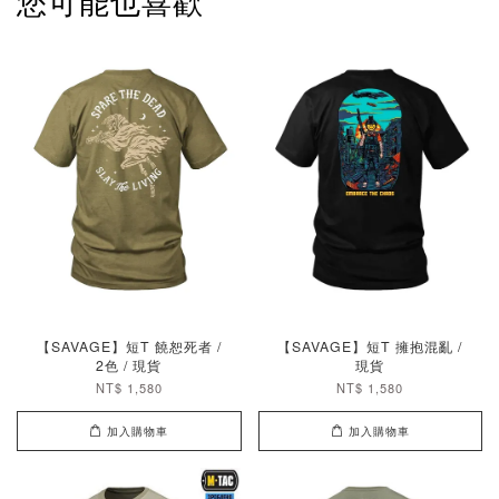
您可能也喜歡
【SAVAGE】短T 饒恕死者 /
【SAVAGE】短T 擁抱混亂 /
2色 / 現貨
現貨
NT$ 1,580
NT$ 1,580
加入購物車
加入購物車