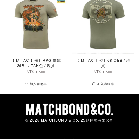
【 M-TAC 】短T RPG 開罐
【 M-TAC 】短T 68 OEB / 現
GIRL / TAN色 / 現貨
貨
NT$ 1,500
NT$ 1,500
加入購物車
加入購物車
© 2026 MATCHBOND & Co. 25點創意有限公司