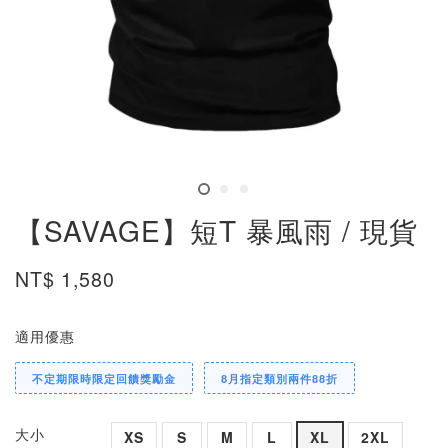
【SAVAGE】短T 暴風雨 / 現貨
NT$ 1,580
適用優惠
不定期限時限定回饋獎勵金
8月指定類別兩件88折
大小
XS
S
M
L
XL
2XL