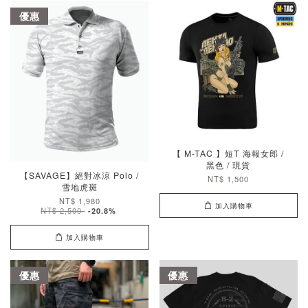
優惠
【 M-TAC 】短T 海報女郎 /
黑色 / 現貨
【SAVAGE】絕對冰涼 Polo /
NT$ 1,500
雪地虎斑
NT$ 1,980
加入購物車
NT$ 2,500
-20.8%
加入購物車
優惠
優惠