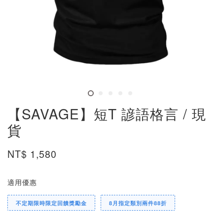
【SAVAGE】短T 諺語格言 / 現
貨
NT$ 1,580
適用優惠
不定期限時限定回饋獎勵金
8月指定類別兩件88折