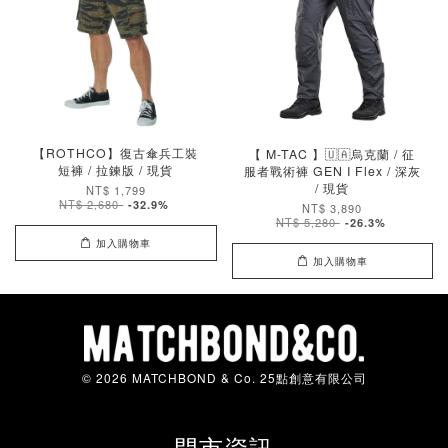
【ROTHCO】復古傘兵工裝
【 M-TAC 】🇺🇦烏克蘭 / 征
短褲 / 拉鍊版 / 現貨
服者戰術褲 GEN I Flex / 深灰
/ 現貨
NT$ 1,799
NT$ 2,680
-32.9%
NT$ 3,890
NT$ 5,280
-26.3%
加入購物車
加入購物車
© 2026 MATCHBOND & Co. 25點創意有限公司
門市資訊