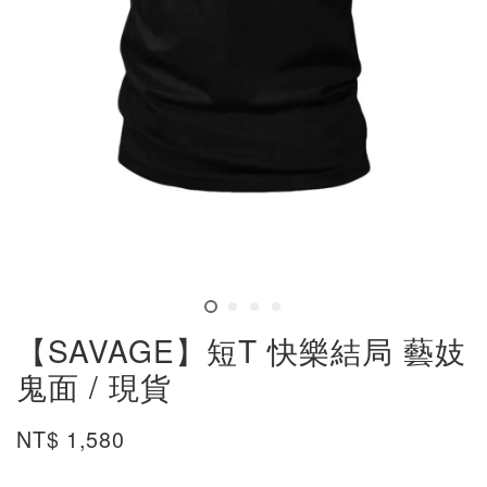
【SAVAGE】短T 快樂結局 藝妓
鬼面 / 現貨
NT$ 1,580