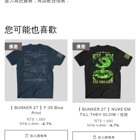
盡力為您服務，再請配合指教．
您可能也喜歡
優惠
優惠
【 BUNKER 27 】F-35 Blue
【 BUNKER 27 】NUKE'EM
Print
TILL THEY GLOW / 現貨
NT$ 1,680
NT$ 1,680
NT$ 1,800
-6.7%
NT$ 1,800
-6.7%
加入購物車
加入購物車