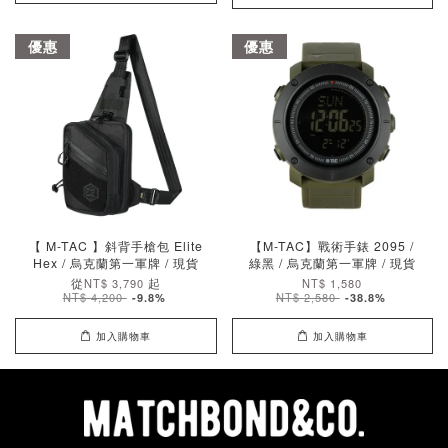
優惠
優惠
【 M-TAC 】斜背手槍包 Elite
【M-TAC】戰術手錶 2095 /
Hex / 烏克蘭第一軍牌 / 現貨
綠黑 / 烏克蘭第一軍牌 / 現貨
從
起
NT$ 3,790
NT$ 1,580
NT$ 4,200
NT$ 2,580
-9.8%
-38.8%
加入購物車
加入購物車