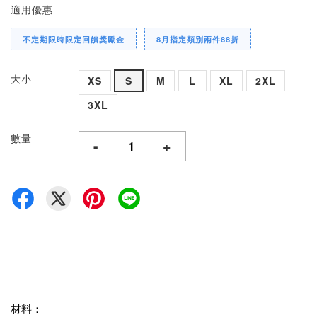
適用優惠
不定期限時限定回饋獎勵金
8月指定類別兩件88折
大小
XS
S
M
L
XL
2XL
3XL
數量
-
+
材料：