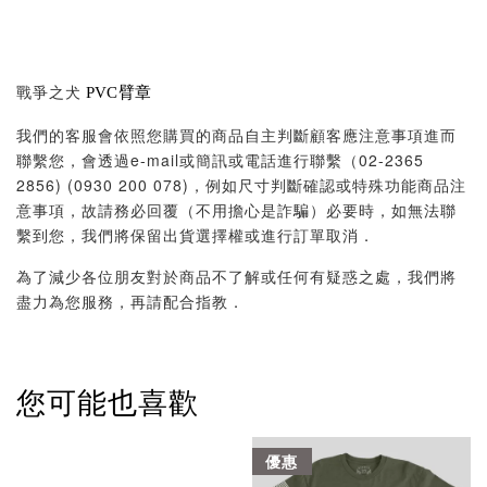
戰爭之犬
PVC臂章
我們的客服會依照您購買的商品自主判斷顧客應注意事項進而
聯繫您，會透過e-mail或簡訊或電話進行聯繫（02-2365
2856) (0930 200 078)，例如尺寸判斷確認或特殊功能商品注
意事項，故請務必回覆（不用擔心是詐騙）必要時，如無法聯
繫到您，我們將保留出貨選擇權或進行訂單取消．
為了減少各位朋友對於商品不了解或任何有疑惑之處，我們將
盡力為您服務，再請配合指教．
您可能也喜歡
優惠