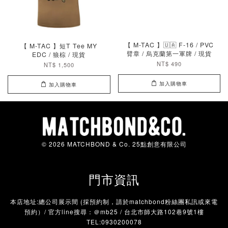
【 M-TAC 】🇺🇦 F-16 / PVC
【 M-TAC 】短T Tee MY
臂章 / 烏克蘭第一軍牌 / 現貨
EDC / 狼棕 / 現貨
NT$ 490
NT$ 1,500
加入購物車
加入購物車
© 2026 MATCHBOND & Co. 25點創意有限公司
門市資訊
本店地址:總公司展示間 (採預約制，請於matchbond粉絲團私訊或來電
預約）/ 官方line搜尋：＠mb25 / 台北市師大路102巷9號1樓
TEL:0930200078