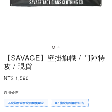
【SAVAGE】壁掛旗幟 / 鬥陣特
攻 / 現貨
NT$ 1,590
適用優惠
不定期限時限定回饋獎勵金
8月指定類別兩件88折