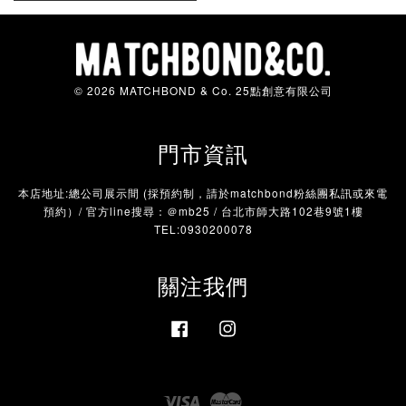
© 2026 MATCHBOND & Co. 25點創意有限公司
門市資訊
本店地址:總公司展示間 (採預約制，請於matchbond粉絲團私訊或來電
預約）/ 官方line搜尋：＠mb25 / 台北市師大路102巷9號1樓
TEL:0930200078
關注我們
Facebook
Instagram
Visa
Master