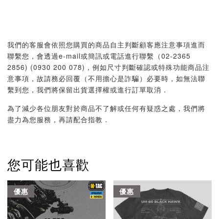
我們的客服會依照您購買的商品自主判斷顧客應注意事項進而
聯繫您，會透過e-mail或簡訊或電話進行聯繫（02-2365
2856) (0930 200 078)，例如尺寸判斷確認或特殊功能商品注
意事項，故請務必回覆（不用擔心是詐騙）必要時，如無法聯
繫到您，我們將保留出貨選擇權或進行訂單取消．
為了減少各位朋友對於商品不了解或任何有疑惑之處，我們將
盡力為您服務，再請配合指教．
您可能也喜歡
優惠
優惠