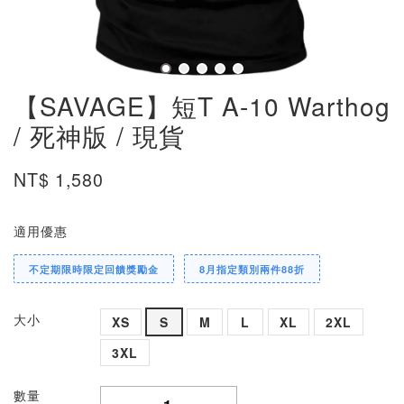
【SAVAGE】短T A-10 Warthog
/ 死神版 / 現貨
NT$ 1,580
適用優惠
不定期限時限定回饋獎勵金
8月指定類別兩件88折
大小
XS
S
M
L
XL
2XL
3XL
數量