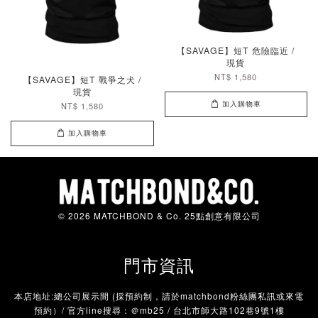
【SAVAGE】短T 危險臨近 /
現貨
NT$ 1,580
【SAVAGE】短T 戰爭之犬 /
現貨
加入購物車
NT$ 1,580
加入購物車
© 2026 MATCHBOND & Co. 25點創意有限公司
門市資訊
本店地址:總公司展示間 (採預約制，請於matchbond粉絲團私訊或來電
預約）/ 官方line搜尋：＠mb25 / 台北市師大路102巷9號1樓