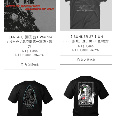
【 BUNKER 27 】UH
【M-TAC】🇺🇦 短T Warrior
-60「黑鷹」直升機 / 3色/現貨
/ 淺灰色 / 烏克蘭第一軍牌 / 現
貨
NT$ 1,680
NT$ 1,800
-6.7%
NT$ 1,890
NT$ 2,580
-26.7%
加入購物車
加入購物車