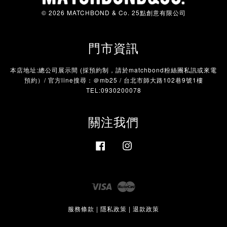
© 2026 MATCHBOND & Co. 25點創意有限公司
門市資訊
本店地址:總公司展示間 (採預約制，請於matchbond粉絲團私訊或來電
預約）/ 官方line搜尋：＠mb25 / 台北市師大路102巷9號1樓
TEL:0930200078
關注我們
Facebook
Instagram
Visa
Master
服務條款
|
隱私政策
|
退款政策