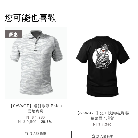
您可能也喜歡
優惠
【SAVAGE】絕對冰涼 Polo /
雪地虎斑
【SAVAGE】短T 快樂結局 藝
NT$ 1,980
妓鬼面 / 現貨
NT$ 2,500
-20.8%
NT$ 1,580
加入購物車
加入購物車