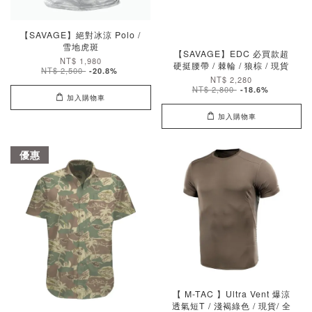
【SAVAGE】絕對冰涼 Polo /
雪地虎斑
【SAVAGE】EDC 必買款超
NT$ 1,980
硬挺腰帶 / 棘輪 / 狼棕 / 現貨
NT$ 2,500
-20.8%
NT$ 2,280
NT$ 2,800
-18.6%
加入購物車
加入購物車
優惠
【 M-TAC 】Ultra Vent 爆涼
透氣短T / 淺褐綠色 / 現貨/ 全