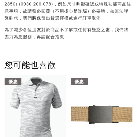
2856) (0930 200 078)，例如尺寸判斷確認或特殊功能商品注
意事項，故請務必回覆（不用擔心是詐騙）必要時，如無法聯
繫到您，我們將保留出貨選擇權或進行訂單取消．
為了減少各位朋友對於商品不了解或任何有疑惑之處，我們將
盡力為您服務，再請配合指教．
您可能也喜歡
優惠
優惠