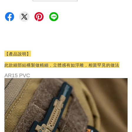
【產品說明】
此款細部結構製做精細，立體感有如浮雕，相當罕見的做法
AR15 PVC