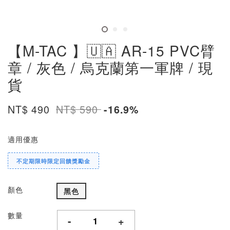
【M-TAC 】🇺🇦 AR-15 PVC臂
章 / 灰色 / 烏克蘭第一軍牌 / 現
貨
NT$ 490
NT$ 590
-16.9%
適用優惠
不定期限時限定回饋獎勵金
顏色
黑色
數量
-
+