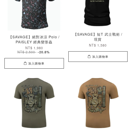
【SAVAGE】短T 武士戰術 /
【SAVAGE】絕對冰涼 Polo /
現貨
PAISLEY 經典變形蟲
NT$ 1,580
NT$ 1,980
NT$ 2,500
-20.8%
加入購物車
加入購物車