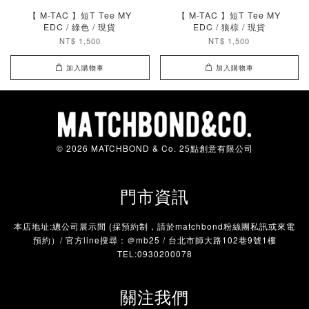
【 M-TAC 】短T Tee MY
【 M-TAC 】短T Tee MY
EDC / 綠色 / 現貨
EDC / 狼棕 / 現貨
NT$ 1,500
NT$ 1,500
加入購物車
加入購物車
© 2026 MATCHBOND & Co. 25點創意有限公司
門市資訊
本店地址:總公司展示間 (採預約制，請於matchbond粉絲團私訊或來電
預約）/ 官方line搜尋：＠mb25 / 台北市師大路102巷9號1樓
TEL:0930200078
關注我們