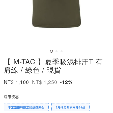
【 M-TAC 】夏季吸濕排汗T 有
肩線 / 綠色 / 現貨
NT$ 1,100
NT$ 1,250
-12%
適用優惠
不定期限時限定回饋獎勵金
8月指定類別兩件88折