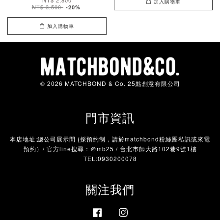
NT$ 2,800
加入購物車
NT$ 3,500
-20%
加入購物車
© 2026 MATCHBOND & Co. 25點創意有限公司
門市資訊
本店地址:總公司展示間 (採預約制，請於matchbond粉絲團私訊或來電
預約）/ 官方line搜尋：＠mb25 / 台北市師大路102巷9號1樓
TEL:0930200078
關注我們
Facebook
Instagram