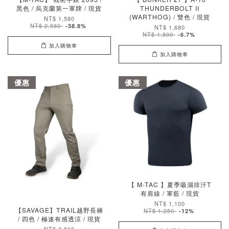
黑色 / 烏克蘭第一軍牌 / 現貨
THUNDERBOLT II
(WARTHOG) / 雙色 / 現貨
NT$ 1,580
NT$ 2,580
-38.8%
NT$ 1,680
NT$ 1,800
-6.7%
加入購物車
加入購物車
優惠
優惠
【 M-TAC 】夏季吸濕排汗T
有肩線 / 軍藍 / 現貨
NT$ 1,100
【SAVAGE】TRAIL越野長褲
NT$ 1,250
-12%
/ 四色 / 極速有感透涼 / 現貨