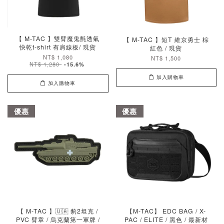
【 M-TAC 】雙臂魔鬼氈透氣
【 M-TAC 】短T 維京勇士 棕
快乾t-shirt 有肩線板/ 現貨
紅色 / 現貨
NT$ 1,080
NT$ 1,500
NT$ 1,280
-15.6%
加入購物車
加入購物車
優惠
優惠
【 M-TAC 】🇺🇦 豹2坦克 /
【M-TAC】 EDC BAG / X-
PVC 臂章 / 烏克蘭第一軍牌 /
PAC / ELITE / 黑色 / 最新材