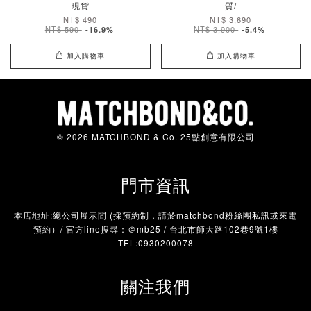
現貨
質/
NT$ 490
NT$ 3,690
NT$ 590
NT$ 3,900
-16.9%
-5.4%
加入購物車
加入購物車
© 2026 MATCHBOND & Co. 25點創意有限公司
門市資訊
本店地址:總公司展示間 (採預約制，請於matchbond粉絲團私訊或來電
預約）/ 官方line搜尋：＠mb25 / 台北市師大路102巷9號1樓
TEL:0930200078
關注我們