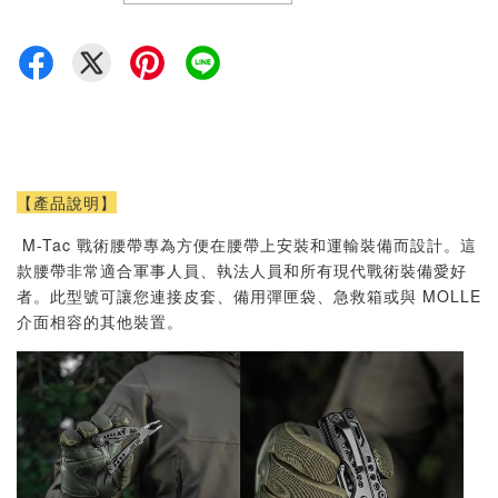
【產品說明】
M-Tac 戰術腰帶專為方便在腰帶上安裝和運輸裝備而設計。這
款腰帶非常適合軍事人員、執法人員和所有現代戰術裝備愛好
者。此型號可讓您連接皮套、備用彈匣袋、急救箱或與 MOLLE
介面相容的其他裝置。