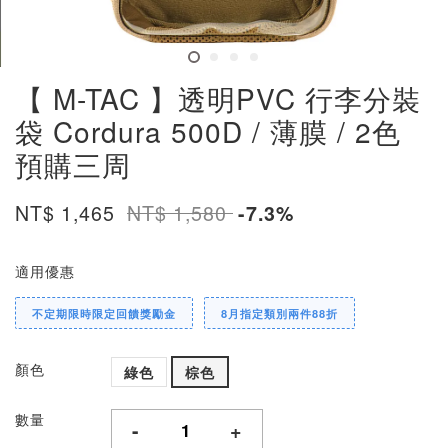
【 M-TAC 】透明PVC 行李分裝
袋 Cordura 500D / 薄膜 / 2色
預購三周
NT$ 1,465
NT$ 1,580
-7.3%
適用優惠
不定期限時限定回饋獎勵金
8月指定類別兩件88折
顏色
綠色
棕色
數量
-
+