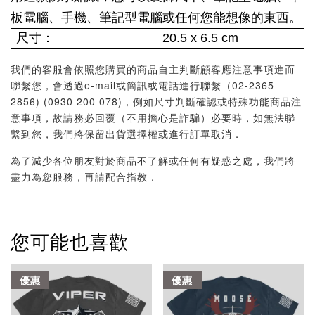
板電腦、手機、筆記型電腦或任何您能想像的東西。
尺寸：
20.5 x 6.5 cm
我們的客服會依照您購買的商品自主判斷顧客應注意事項進而
聯繫您，會透過e-mail或簡訊或電話進行聯繫（02-2365
2856) (0930 200 078)，例如尺寸判斷確認或特殊功能商品注
意事項，故請務必回覆（不用擔心是詐騙）必要時，如無法聯
繫到您，我們將保留出貨選擇權或進行訂單取消．
為了減少各位朋友對於商品不了解或任何有疑惑之處，我們將
盡力為您服務，再請配合指教．
您可能也喜歡
優惠
優惠