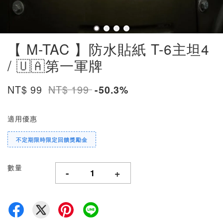
【 M-TAC 】防水貼紙 T-6主坦4
/ 🇺🇦第一軍牌
NT$ 99
NT$ 199
-50.3%
適用優惠
不定期限時限定回饋獎勵金
數量
-
+