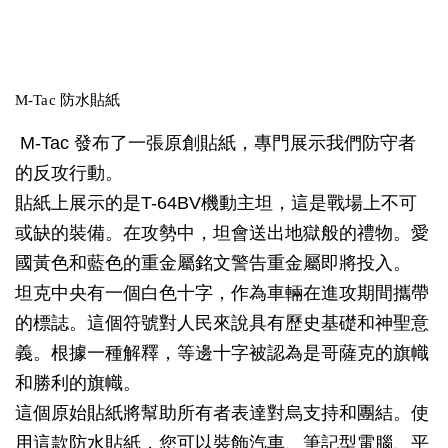
M-Tac 防水貼紙
M-Tac 發布了一張原創貼紙，專門展示我們防守者
的反攻行動。
貼紙上展示的是T-64BV機動主坦，這是戰場上不可
或缺的裝備。在攻勢中，坦會送出地獄般的禮物。愛
國黃色和藍色的重金屬銘文警告重金屬即將投入。
坦克中央有一個白色十字，作為車輛在進攻期間攜帶
的標誌。這個符號對人民來說具有歷史基礎和神聖意
義。根據一種解釋，等邊十字被認為是哥薩克的旗幟
和勝利的旗幟。
這個原始貼紙將幫助所有者表達對烏支持和團結。使
用這款防水貼紙，您可以裝飾汽車、筆記型電腦、平