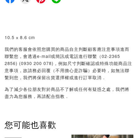
10.5 х 8.6 cm
我們的客服會依照您購買的商品自主判斷顧客應注意事項進而
聯繫您，會透過e-mail或簡訊或電話進行聯繫（02-2365
2856) (0930 200 078)，例如尺寸判斷確認或特殊功能商品注
意事項，故請務必回覆（不用擔心是詐騙）必要時，如無法聯
繫到您，我們將保留出貨選擇權或進行訂單取消．
為了減少各位朋友對於商品不了解或任何有疑惑之處，我們將
盡力為您服務，再請配合指教．
您可能也喜歡