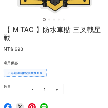
【 M-TAC 】防水車貼 三叉戟星
戰
NT$ 290
適用優惠
不定期限時限定回饋獎勵金
數量
-
+