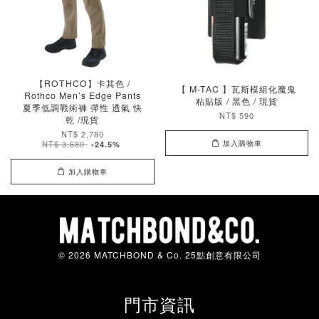
【ROTHCO】卡其色 /
【 M-TAC 】瓦斯模組化魔鬼
Rothco Men’s Edge Pants
粘貼版 / 黑色 / 現貨
夏季低調戰術褲 彈性 透氣 快
NT$ 590
乾 /現貨
NT$ 2,780
加入購物車
NT$ 3,680
-24.5%
加入購物車
© 2026 MATCHBOND & Co. 25點創意有限公司
門市資訊