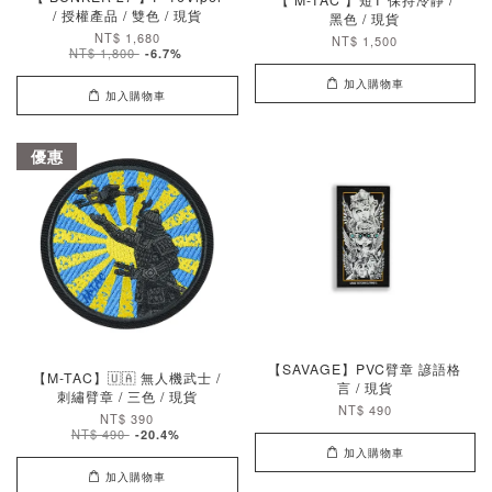
/ 授權產品 / 雙色 / 現貨
黑色 / 現貨
NT$ 1,680
NT$ 1,500
NT$ 1,800
-6.7%
加入購物車
加入購物車
優惠
【SAVAGE】PVC臂章 諺語格
【M-TAC】🇺🇦 無人機武士 /
言 / 現貨
刺繡臂章 / 三色 / 現貨
NT$ 490
NT$ 390
NT$ 490
-20.4%
加入購物車
加入購物車