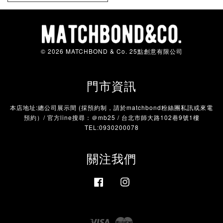
© 2026 MATCHBOND & Co. 25點創意有限公司
門市資訊
本店地址:總公司展示間 (採預約制，請於matchbond粉絲團私訊或來電
預約）/ 官方line搜尋：＠mb25 / 台北市師大路102巷9號1樓
TEL:0930200078
關注我們
Facebook
Instagram
Visa
Master