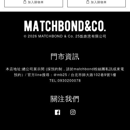
加入購物車
加入購物車
© 2026 MATCHBOND & Co. 25點創意有限公司
門市資訊
本店地址:總公司展示間 (採預約制，請於matchbond粉絲團私訊或來電
預約）/ 官方line搜尋：＠mb25 / 台北市師大路102巷9號1樓
TEL:0930200078
關注我們
Facebook
Instagram