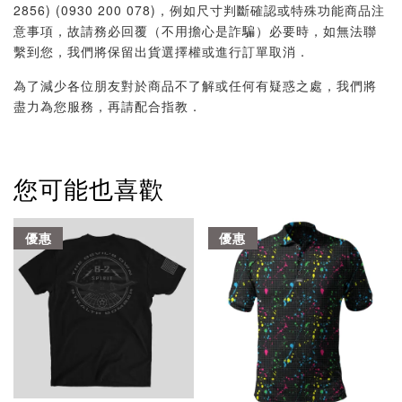
2856) (0930 200 078)，例如尺寸判斷確認或特殊功能商品注
意事項，故請務必回覆（不用擔心是詐騙）必要時，如無法聯
繫到您，我們將保留出貨選擇權或進行訂單取消．
為了減少各位朋友對於商品不了解或任何有疑惑之處，我們將
盡力為您服務，再請配合指教．
您可能也喜歡
優惠
優惠