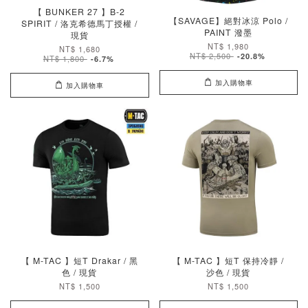
【 BUNKER 27 】B-2
【SAVAGE】絕對冰涼 Polo /
SPIRIT / 洛克希德馬丁授權 /
PAINT 潑墨
現貨
NT$ 1,980
NT$ 1,680
NT$ 2,500
-20.8%
NT$ 1,800
-6.7%
加入購物車
加入購物車
【 M-TAC 】短T Drakar / 黑
【 M-TAC 】短T 保持冷靜 /
色 / 現貨
沙色 / 現貨
NT$ 1,500
NT$ 1,500