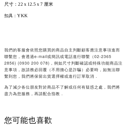
尺寸：
22 x 12.5 x 7 厘米
YKK
扣具：
我們的客服會依照您購買的商品自主判斷顧客應注意事項進而
聯繫您，會透過e-mail或簡訊或電話進行聯繫（02-2365
2856) (0930 200 078)，例如尺寸判斷確認或特殊功能商品注
意事項，故請務必回覆（不用擔心是詐騙）必要時，如無法聯
繫到您，我們將保留出貨選擇權或進行訂單取消．
為了減少各位朋友對於商品不了解或任何有疑惑之處，我們將
盡力為您服務，再請配合指教．
您可能也喜歡