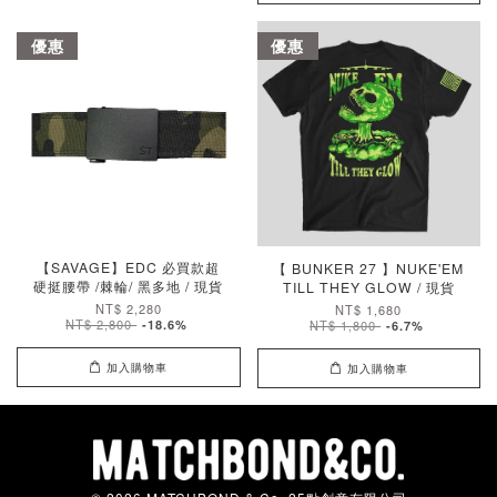
優惠
優惠
【SAVAGE】EDC 必買款超
【 BUNKER 27 】NUKE'EM
硬挺腰帶 /棘輪/ 黑多地 / 現貨
TILL THEY GLOW / 現貨
NT$ 2,280
NT$ 1,680
NT$ 2,800
-18.6%
NT$ 1,800
-6.7%
加入購物車
加入購物車