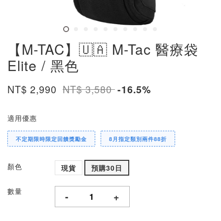
【M-TAC】🇺🇦 M-Tac 醫療袋
Elite / 黑色
NT$ 2,990
NT$ 3,580
-16.5%
適用優惠
不定期限時限定回饋獎勵金
8月指定類別兩件88折
顏色
現貨
預購30日
數量
-
+