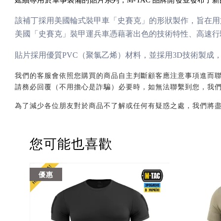
該補丁採用美國輪式裝甲車「史賽克」的形狀製作，旨在用於
美國「史賽克」裝甲運兵車憑藉著出色的技術特性、高速行
貼片採用優質PVC（聚氯乙烯）材料，並採用3D技術製成，
我們的客服會依照您購買的商品自主判斷顧客應注意事項進而聯繫您，會透
請務必回覆（不用擔心是詐騙）必要時，如無法聯繫到您，我
為了減少各位朋友對於商品不了解或任何有疑惑之處，我們將
您可能也喜歡
優惠