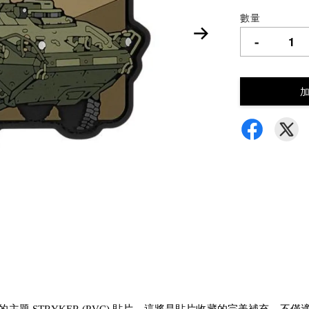
數量
-
主題 STRYKER (PVC) 貼片，這將是貼片收藏的完美補充，