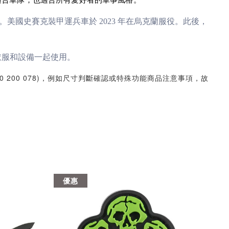
國史賽克裝甲運兵車於 2023 年在烏克蘭服役。此後，
的衣服和設備一起使用。
30 200 078)，例如尺寸判斷確認或特殊功能商品注意事項，故
優惠