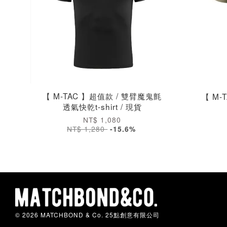
【 M-TAC 】超值款 / 雙臂魔鬼氈
【 M-
透氣快乾t-shirt / 現貨
NT$ 1,080
NT$ 1,280
-15.6%
© 2026 MATCHBOND & Co. 25點創意有限公司