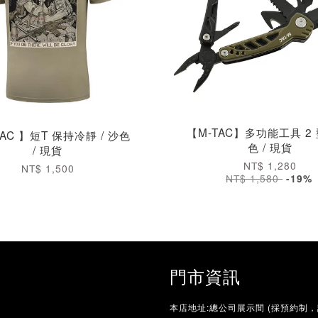
【M-TAC】多功能工具 2
TAC 】短T 保持冷靜 / 沙色
色 / 現貨
/ 現貨
NT$ 1,280
NT$ 1,500
NT$ 1,580
-19%
門市資訊
本店地址:總公司展示間 (採預約制