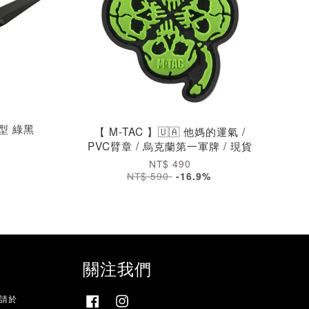
 型 綠黑
【 M-TAC 】🇺🇦 他媽的運氣 /
PVC臂章 / 烏克蘭第一軍牌 / 現貨
NT$ 490
NT$ 590
-16.9%
關注我們
，請於
Facebook
Instagram