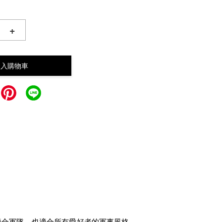
+
加入購物車
不僅適合軍隊，也適合所有愛好者的軍事風格。