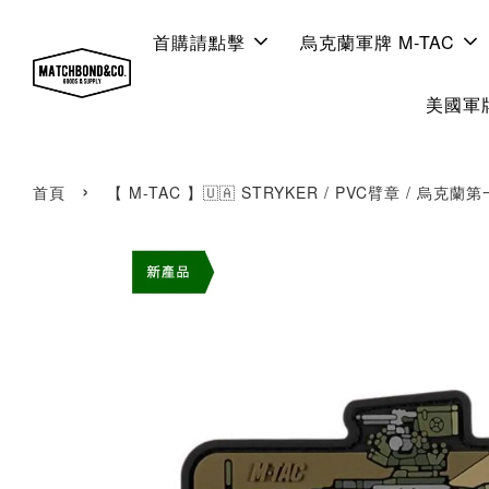
首購請點擊
烏克蘭軍牌 M-TAC
美國軍牌
›
首頁
【 M-TAC 】🇺🇦 STRYKER / PVC臂章 / 烏克蘭