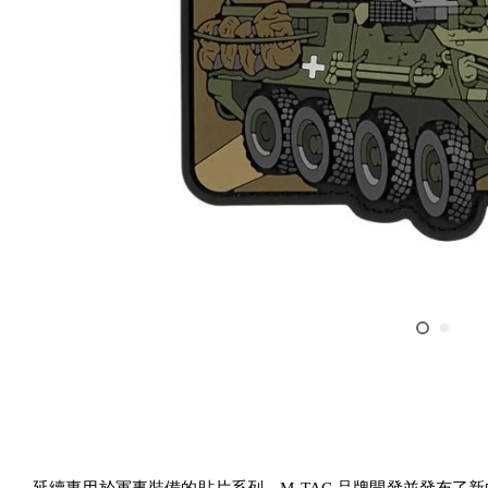
延續專用於軍事裝備的貼片系列，M-TAC 品牌開發並發布了新的