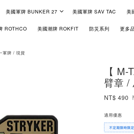
美國軍牌 BUNKER 27
美國軍牌 SAV TAC
美
 ROTHCO
美國潮牌 ROKFIT
防災系列
更多
第一軍牌 / 現貨
【 M-T
臂章 
NT$ 490
適用優惠
不定期限時限