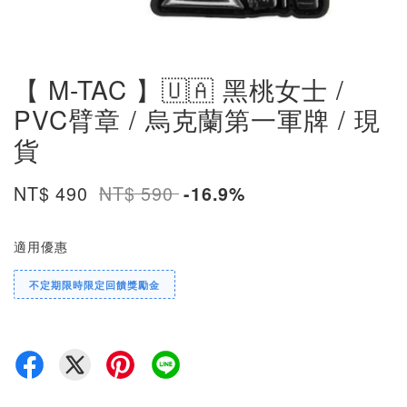
【 M-TAC 】🇺🇦 黑桃女士 /
PVC臂章 / 烏克蘭第一軍牌 / 現
貨
NT$ 490
NT$ 590
-16.9%
適用優惠
不定期限時限定回饋獎勵金