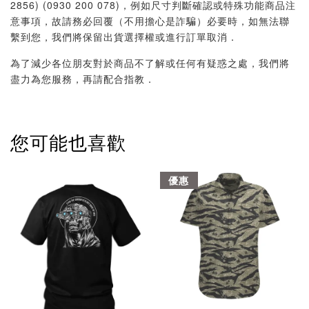
2856) (0930 200 078)，例如尺寸判斷確認或特殊功能商品注
意事項，故請務必回覆（不用擔心是詐騙）必要時，如無法聯
繫到您，我們將保留出貨選擇權或進行訂單取消．
為了減少各位朋友對於商品不了解或任何有疑惑之處，我們將
盡力為您服務，再請配合指教．
您可能也喜歡
優惠