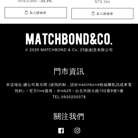
NT$ 2,580
-23.3%
NT$ 390
加入購物車
加入購物車
© 2026 MATCHBOND & Co. 25點創意有限公司
門市資訊
本店地址:總公司展示間 (採預約制，請於matchbond粉絲團私訊或來電
預約）/ 官方line搜尋：＠mb25 / 台北市師大路102巷9號1樓
TEL:0930200078
關注我們
Facebook
Instagram