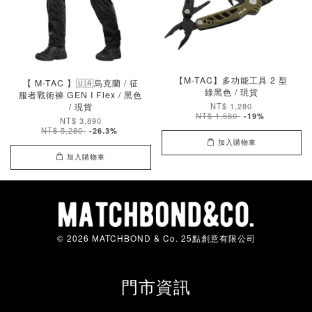
【M-TAC】多功能工具 2 型
【 M-TAC 】🇺🇦烏克蘭 / 征
綠黑色 / 現貨
服者戰術褲 GEN I Flex / 黑色
/ 現貨
NT$ 1,280
NT$ 1,580
-19%
NT$ 3,890
NT$ 5,280
-26.3%
加入購物車
加入購物車
© 2026 MATCHBOND & Co. 25點創意有限公司
門市資訊