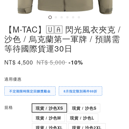
【M-TAC】🇺🇦 閃光風衣夾克 /
沙色 / 烏克蘭第一軍牌 / 預購需
等待國際貨運30日
NT$ 4,500
NT$ 5,000
-10%
適用優惠
不定期限時限定回饋獎勵金
8月指定類別兩件88折
規格
現貨 / 沙色XS
現貨 / 沙色S
現貨 / 沙色M
現貨 / 沙色L
現貨 / 沙色XL
現貨 / 沙色2XL