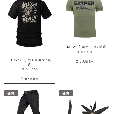
【 M-TAC 】鼠MIPER / 現貨
NT$ 1,580
【SAVAGE】短T 暴風雨 / 現
加入購物車
貨
NT$ 1,580
加入購物車
優惠
優惠