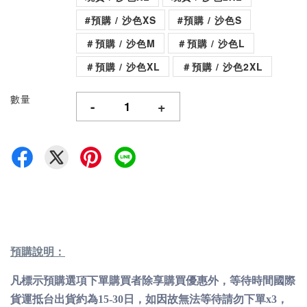
#預購 / 沙色XS
#預購 / 沙色S
＃預購 / 沙色M
＃預購 / 沙色L
＃預購 / 沙色XL
＃預購 / 沙色2XL
數量
-
+
預購說明：
凡標示預購選項下單購買者除享購買優惠外，等待時間國際
貨運抵台出貨約為15-30日，如因故無法等待請勿下單x3，