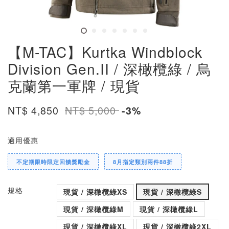
【M-TAC】Kurtka Windblock
Division Gen.II / 深橄欖綠 / 烏
克蘭第一軍牌 / 現貨
NT$ 4,850
NT$ 5,000
-3%
適用優惠
不定期限時限定回饋獎勵金
8月指定類別兩件88折
規格
現貨 / 深橄欖綠XS
現貨 / 深橄欖綠S
現貨 / 深橄欖綠M
現貨 / 深橄欖綠L
現貨 / 深橄欖綠XL
現貨 / 深橄欖綠2XL