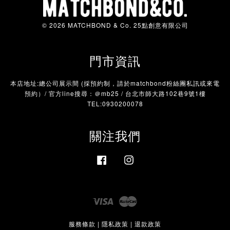
© 2026 MATCHBOND & Co. 25點創意有限公司
門市資訊
本店地址:總公司展示間 (採預約制，請於matchbond粉絲團私訊或來電
預約）/ 官方line搜尋：＠mb25 / 台北市師大路102巷9號1樓
TEL:0930200078
關注我們
Facebook
Instagram
Visa
Master
服務條款
|
隱私政策
|
退款政策