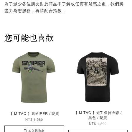
為了減少各位朋友對於商品不了解或任何有疑惑之處，我們將
盡力為您服務，再請配合指教．
您可能也喜歡
【 M-TAC 】短T 保持冷靜 /
【 M-TAC 】鼠MIPER / 現貨
黑色 / 現貨
NT$ 1,580
NT$ 1,500
加入購物車