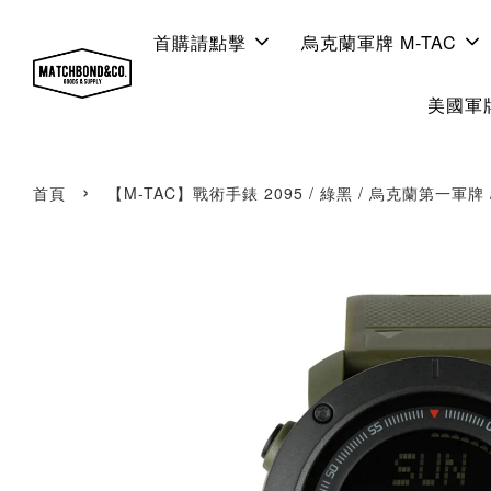
首購請點擊
烏克蘭軍牌 M-TAC
美國軍牌
›
首頁
【M-TAC】戰術手錶 2095 / 綠黑 / 烏克蘭第一軍牌 