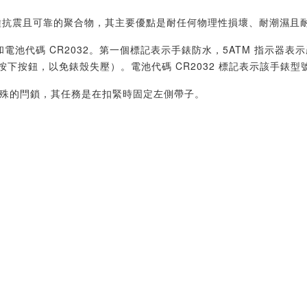
膠是一種抗震且可靠的聚合物，其主要優點是耐任何物理性損壞、耐潮濕且
ATM 和電池代碼 CR2032。第一個標記表示手錶防水，5ATM 指
下按鈕，以免錶殼失壓）。電池代碼 CR2032 標記表示該手錶
個特殊的閂鎖，其任務是在扣緊時固定左側帶子。