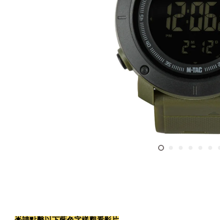
🌟請點擊以下藍色字樣觀看影片