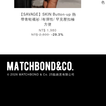
色
【SAVAGE】SKIN Button-up 熱
帶青蛙襯衫 /有彈性/ 罕見壓扣極
方便
NT$ 1,980
NT$ 2,800
-29.3%
© 2026 MATCHBOND & Co. 25點創意有限公司