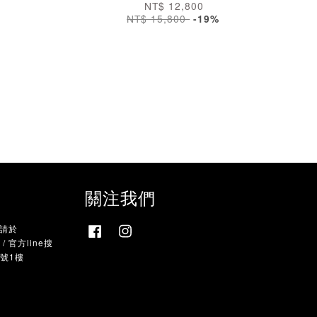
NT$ 12,800
NT$ 15,800
-19%
關注我們
，請於
Facebook
Instagram
 官方line搜
9號1樓