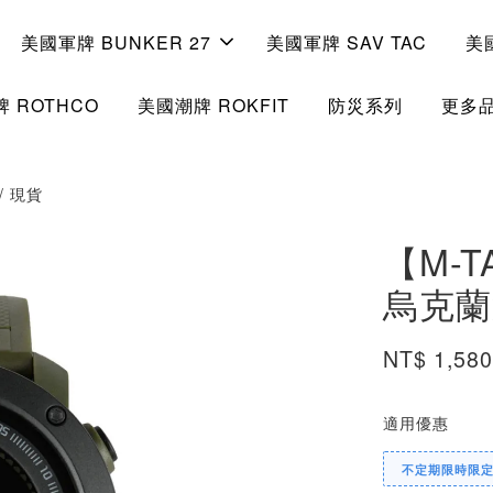
美國軍牌 BUNKER 27
美國軍牌 SAV TAC
美
 ROTHCO
美國潮牌 ROKFIT
防災系列
更多
/ 現貨
【M-T
烏克蘭
NT$ 1,58
適用優惠
不定期限時限