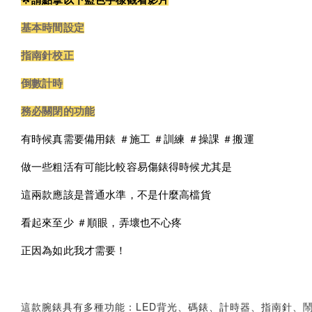
基本時間設定
指南針校正
倒數計時
務必關閉的功能
有時候真需要備用錶 ＃施工 ＃訓練 ＃操課 ＃搬運
做一些粗活有可能比較容易傷錶得時候尤其是
這兩款應該是普通水準，不是什麼高檔貨
看起來至少 ＃順眼，弄壞也不心疼
正因為如此我才需要！
這款腕錶具有多種功能：LED背光、碼錶、計時器、指南針、