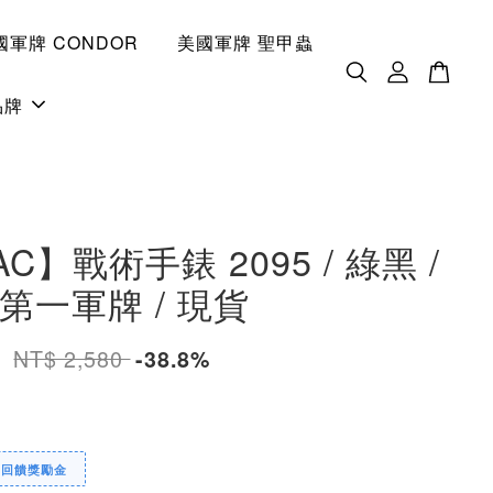
國軍牌 CONDOR
美國軍牌 聖甲蟲
品牌
AC】戰術手錶 2095 / 綠黑 /
第一軍牌 / 現貨
0
NT$ 2,580
-38.8%
定回饋獎勵金