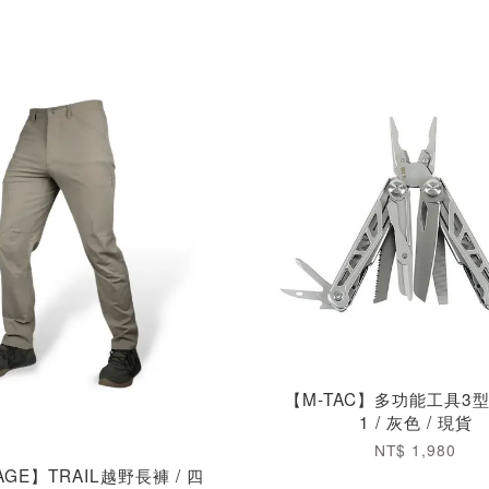
【M-TAC】多功能工具3型 
1 / 灰色 / 現貨
NT$ 1,980
AGE】TRAIL越野長褲 / 四