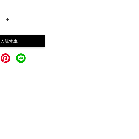
+
加入購物車