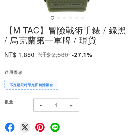
【M-TAC】冒險戰術手錶 / 綠黑
/ 烏克蘭第一軍牌 / 現貨
NT$ 1,880
NT$ 2,580
-27.1%
適用優惠
不定期限時限定回饋獎勵金
數量
-
+