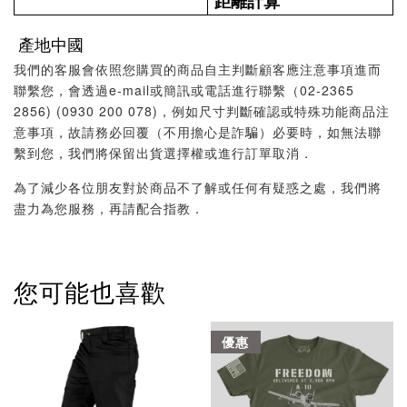
距離計算
產地中國
我們的客服會依照您購買的商品自主判斷顧客應注意事項進而
聯繫您，會透過e-mail或簡訊或電話進行聯繫（02-2365
2856) (0930 200 078)，例如尺寸判斷確認或特殊功能商品注
意事項，故請務必回覆（不用擔心是詐騙）必要時，如無法聯
繫到您，我們將保留出貨選擇權或進行訂單取消．
為了減少各位朋友對於商品不了解或任何有疑惑之處，我們將
盡力為您服務，再請配合指教．
您可能也喜歡
優惠