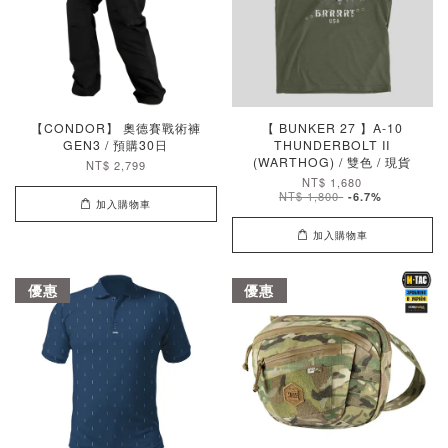
【CONDOR】 奧德賽戰術褲
【 BUNKER 27 】A-10
GEN3 / 預購30日
THUNDERBOLT II
(WARTHOG) / 雙色 / 現貨
NT$ 2,799
NT$ 1,680
NT$ 1,800
-6.7%
加入購物車
加入購物車
優惠
優惠