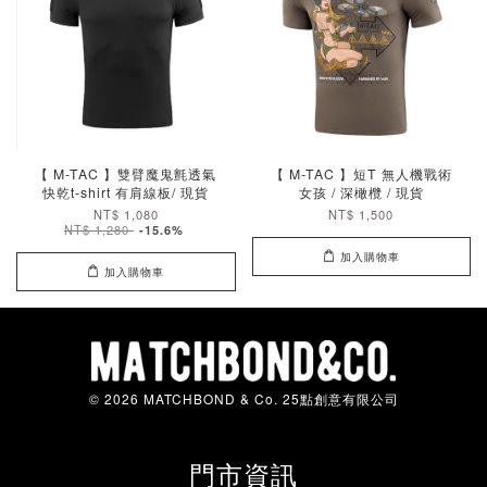
【 M-TAC 】雙臂魔鬼氈透氣
【 M-TAC 】短T 無人機戰術
快乾t-shirt 有肩線板/ 現貨
女孩 / 深橄欖 / 現貨
NT$ 1,080
NT$ 1,500
NT$ 1,280
-15.6%
加入購物車
加入購物車
© 2026 MATCHBOND & Co. 25點創意有限公司
門市資訊