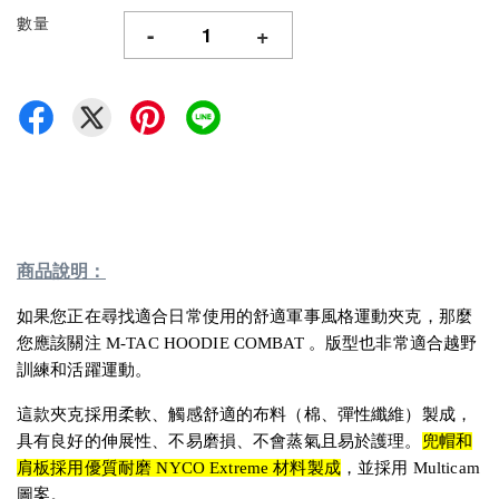
數量
-
+
商品說明：
如果您正在尋找適合日常使用的舒適軍事風格運動夾克，那麼
您應該關注 M-TAC HOODIE COMBAT 。版型也非常適合越野
訓練和活躍運動。
這款夾克採用柔軟、觸感舒適的布料（棉、彈性纖維）製成，
具有良好的伸展性、不易磨損、不會蒸氣且易於護理。
兜帽和
肩板採用優質耐磨 NYCO Extreme 材料製成
，並採用 Multicam
圖案。