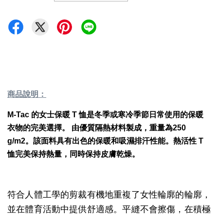
商品說明：
M-Tac 的女士保暖 T 恤是冬季或寒冷季節日常使用的保暖
衣物的完美選擇。
由優質隔熱材料製成，重量為250
g/m2。該面料具有出色的保暖和吸濕排汗性能。熱活性 T
恤完美保持熱量，同時保持皮膚乾燥。
符合人體工學的剪裁有機地重複了女性輪廓的輪廓，
並在體育活動中提供舒適感。平縫不會擦傷，在積極