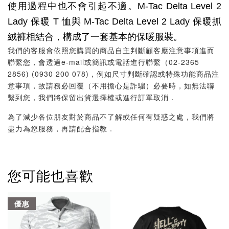
使用過程中也不會引起不適。
M-Tac Delta Level 2
Lady 保暖 T 恤與 M-Tac Delta Level 2 Lady 保暖抓
絨褲相結合，構成了一套基本的保暖服裝。
我們的客服會依照您購買的商品自主判斷顧客應注意事項進而
聯繫您，會透過e-mail或簡訊或電話進行聯繫（02-2365
2856) (0930 200 078)，例如尺寸判斷確認或特殊功能商品注
意事項，故請務必回覆（不用擔心是詐騙）必要時，如無法聯
繫到您，我們將保留出貨選擇權或進行訂單取消．
為了減少各位朋友對於商品不了解或任何有疑惑之處，我們將
盡力為您服務，再請配合指教．
您可能也喜歡
優惠