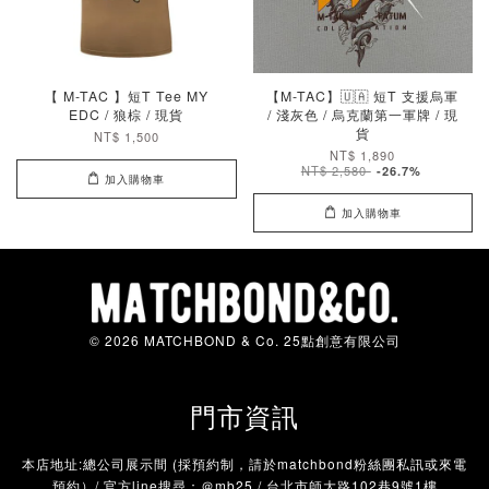
【 M-TAC 】短T Tee MY
【M-TAC】🇺🇦 短T 支援烏軍
EDC / 狼棕 / 現貨
/ 淺灰色 / 烏克蘭第一軍牌 / 現
貨
NT$ 1,500
NT$ 1,890
NT$ 2,580
-26.7%
加入購物車
加入購物車
© 2026 MATCHBOND & Co. 25點創意有限公司
門市資訊
本店地址:總公司展示間 (採預約制，請於matchbond粉絲團私訊或來電
預約）/ 官方line搜尋：＠mb25 / 台北市師大路102巷9號1樓