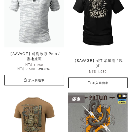
【SAVAGE】絕對冰涼 Polo /
雪地虎斑
【SAVAGE】短T 暴風雨 / 現
NT$ 1,980
貨
NT$ 2,500
-20.8%
NT$ 1,580
加入購物車
加入購物車
優惠