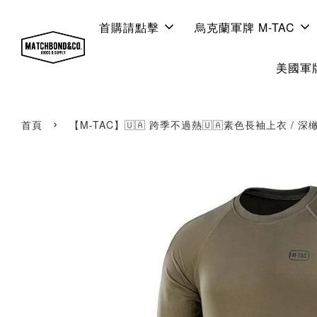
首購請點擊
烏克蘭軍牌 M-TAC
美國軍牌
›
首頁
【M-TAC】🇺🇦 跨季不過熱🇺🇦素色長袖上衣 / 深