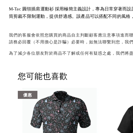
M-Tac 圓領插肩運動衫 採用極簡主義設計，專為日常穿著
筒剪裁不限制運動，提供舒適感。該產品可以搭配不同的風格
我們的客服會依照您購買的商品自主判斷顧客應注意事項進而聯繫您，會透
請務必回覆（不用擔心是詐騙）必要時，如無法聯繫到您，我
為了減少各位朋友對於商品不了解或任何有疑惑之處，我們將
您可能也喜歡
優惠