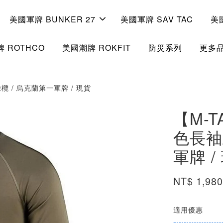
美國軍牌 BUNKER 27
美國軍牌 SAV TAC
美
 ROTHCO
美國潮牌 ROKFIT
防災系列
更多
橄欖 / 烏克蘭第一軍牌 / 現貨
【M-T
色長袖
軍牌 /
NT$ 1,98
適用優惠