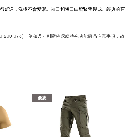
對身體很舒適，洗後不會變形。袖口和領口由鬆緊帶製成。經典的直
30 200 078)，例如尺寸判斷確認或特殊功能商品注意事項，故
優惠