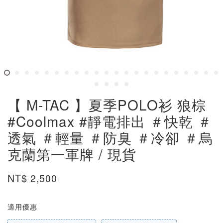
【 M-TAC 】夏季POLO衫 狼棕
#Coolmax #靜電排出 ＃快乾 ＃
透氣 ＃輕量 ＃防臭 ＃冷卻 ＃烏
克蘭第一軍牌 / 現貨
NT$ 2,500
適用優惠