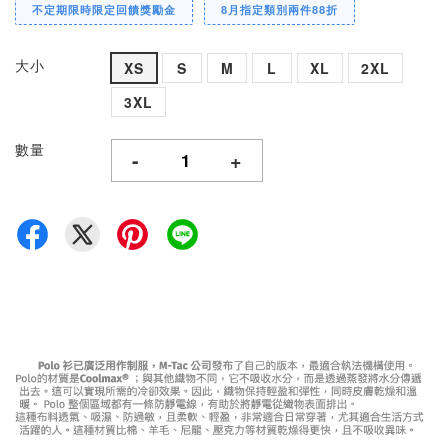
不定期限時限定回饋獎勵金
8月指定類別兩件88折
大小
XS
S
M
L
XL
2XL
3XL
數量
-
+