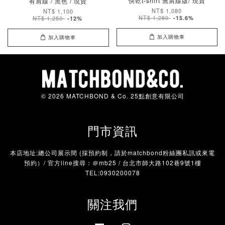
快乾t-shirt 無肩線版/ 現貨
有肩線 / 黑色 / 現貨
NT$ 1,080
NT$ 1,100
NT$ 1,280
NT$ 1,250
-15.6%
-12%
加入購物車
加入購物車
© 2026 MATCHBOND & Co. 25點創意有限公司
門市資訊
本店地址:總公司展示間 (採預約制，請於matchbond粉絲團私訊或來電
預約）/ 官方line搜尋：＠mb25 / 台北市師大路102巷9號1樓
TEL:0930200078
關注我們