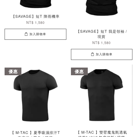
【SAVAGE】短T 降雨機率
NT$ 1,580
【SAVAGE】短T 我是領袖 /
加入購物車
現貨
NT$ 1,580
加入購物車
優惠
優惠
【 M-TAC 】雙臂魔鬼氈透氣
【 M-TAC 】夏季吸濕排汗T