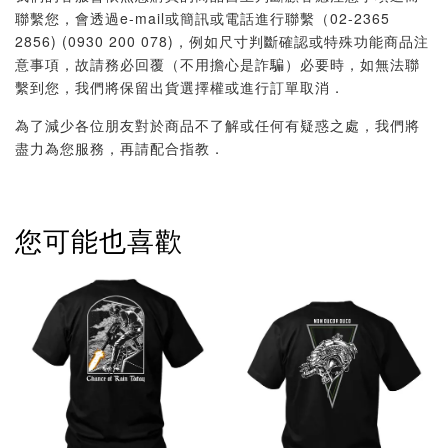
聯繫您，會透過e-mail或簡訊或電話進行聯繫（02-2365
2856) (0930 200 078)，例如尺寸判斷確認或特殊功能商品注
意事項，故請務必回覆（不用擔心是詐騙）必要時，如無法聯
繫到您，我們將保留出貨選擇權或進行訂單取消．
為了減少各位朋友對於商品不了解或任何有疑惑之處，我們將
盡力為您服務，再請配合指教．
您可能也喜歡