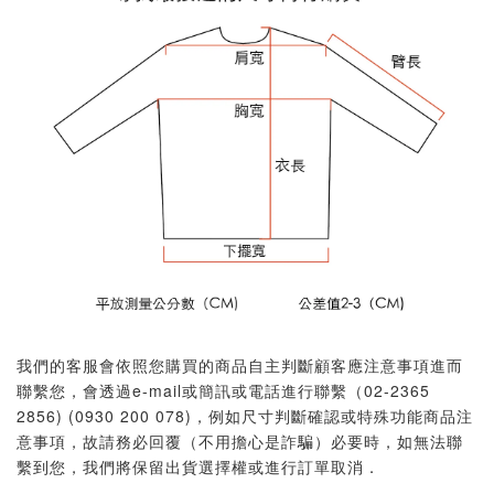
我們的客服會依照您購買的商品自主判斷顧客應注意事項進而
聯繫您，會透過e-mail或簡訊或電話進行聯繫（02-2365
2856) (0930 200 078)，例如尺寸判斷確認或特殊功能商品注
意事項，故請務必回覆（不用擔心是詐騙）必要時，如無法聯
繫到您，我們將保留出貨選擇權或進行訂單取消．