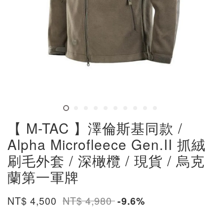
【 M-TAC 】澤倫斯基同款 /
Alpha Microfleece Gen.II 抓絨
刷毛外套 / 深橄欖 / 現貨 / 烏克
蘭第一軍牌
NT$ 4,500
NT$ 4,980
-9.6%