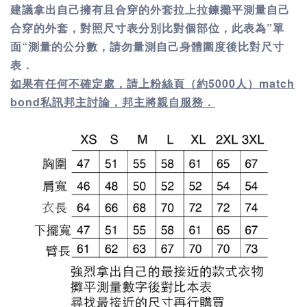
建議拿出自己擁有且合穿的外套拉上拉鍊攤平測量自己
合穿的外套，對照尺寸表分別比對個部位，此表為”單
面“測量的公分數，請勿量測自己身體圍度後比對尺寸
表．
如果有任何不確定處，請上粉絲頁（約5000人）match
bond私訊邦主討論，邦主將親自服務．