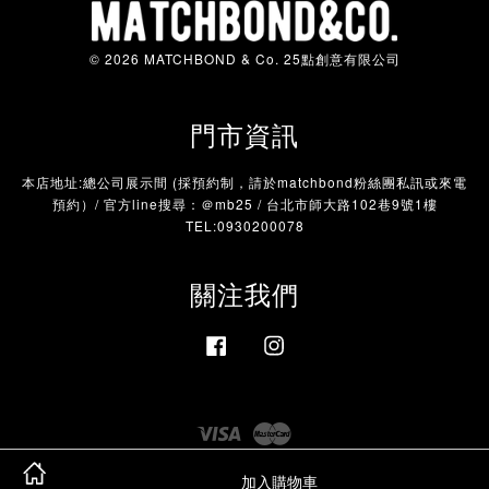
© 2026 MATCHBOND & Co. 25點創意有限公司
門市資訊
本店地址:總公司展示間 (採預約制，請於matchbond粉絲團私訊或來電
預約）/ 官方line搜尋：＠mb25 / 台北市師大路102巷9號1樓
TEL:0930200078
關注我們
Facebook
Instagram
Visa
Master
加入購物車
服務條款
|
隱私政策
|
退款政策