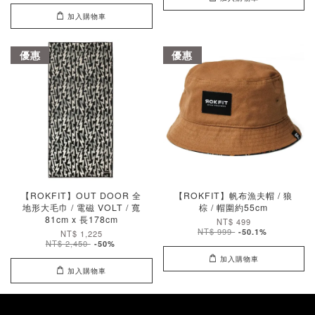
加入購物車
優惠
優惠
【ROKFIT】OUT DOOR 全
【ROKFIT】帆布漁夫帽 / 狼
地形大毛巾 / 電磁 VOLT / 寬
棕 / 帽圍約55cm
81cm x 長178cm
NT$ 499
NT$ 999
-50.1%
NT$ 1,225
NT$ 2,450
-50%
加入購物車
加入購物車