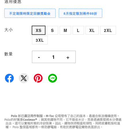
適用優惠
不定期限時限定回饋獎勵金
8月指定類別兩件88折
大小
XS
S
M
L
XL
2XL
3XL
數量
-
+