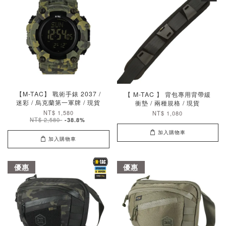
【M-TAC】 戰術手錶 2037 /
【 M-TAC 】 背包專用背帶緩
迷彩 / 烏克蘭第一軍牌 / 現貨
衝墊 / 兩種規格 / 現貨
NT$ 1,580
NT$ 1,080
NT$ 2,580
-38.8%
加入購物車
加入購物車
優惠
優惠