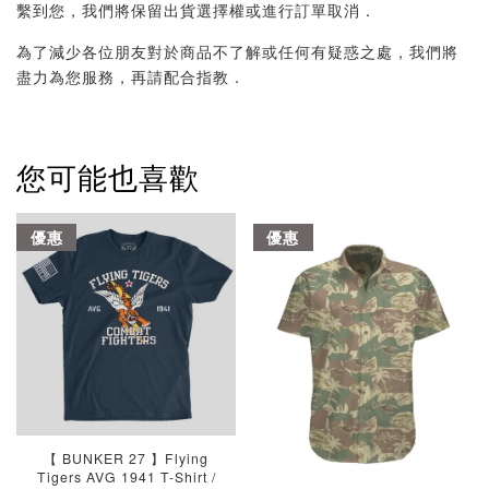
繫到您，我們將保留出貨選擇權或進行訂單取消．
為了減少各位朋友對於商品不了解或任何有疑惑之處，我們將
盡力為您服務，再請配合指教．
您可能也喜歡
優惠
優惠
【 BUNKER 27 】Flying
Tigers AVG 1941 T-Shirt /