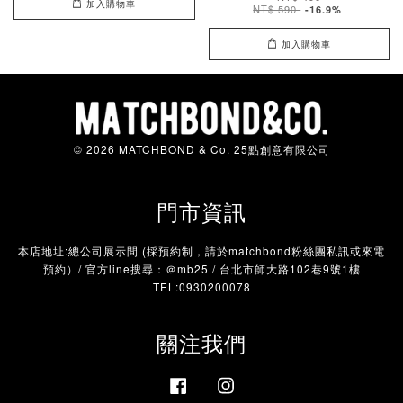
加入購物車
NT$ 590
-16.9%
加入購物車
© 2026 MATCHBOND & Co. 25點創意有限公司
門市資訊
本店地址:總公司展示間 (採預約制，請於matchbond粉絲團私訊或來電
預約）/ 官方line搜尋：＠mb25 / 台北市師大路102巷9號1樓
TEL:0930200078
關注我們
Facebook
Instagram