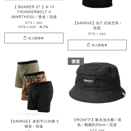
【 BUNKER 27 】A-10
THUNDERBOLT II
(WARTHOG) / 雙色 / 現貨
NT$ 1,680
【SAVAGE】短T 武裝空鳥 /
NT$ 1,800
-6.7%
現貨
NT$ 1,580
加入購物車
加入購物車
優惠
【ROKFIT】帆布漁夫帽 / 黑
【SAVAGE】迷彩平口內褲 3
色 / 帽圍約55cm / 現貨
條裝 / 長版
NT$ 499