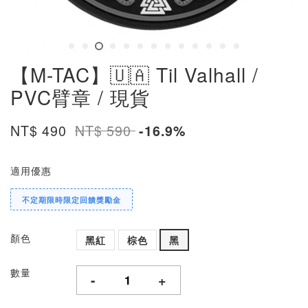
【M-TAC】🇺🇦 Til Valhall /
PVC臂章 / 現貨
NT$ 490
NT$ 590
-16.9%
適用優惠
不定期限時限定回饋獎勵金
顏色
黑紅
棕色
黑
數量
-
+