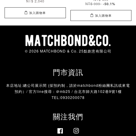
NT$ 2,040
NT$ 999
-50.1%
加入購物車
加入購物車
© 2026 MATCHBOND & Co. 25點創意有限公司
門市資訊
本店地址:總公司展示間 (採預約制，請於matchbond粉絲團私訊或來電
預約）/ 官方line搜尋：＠mb25 / 台北市師大路102巷9號1樓
TEL:0930200078
關注我們
Facebook
Instagram