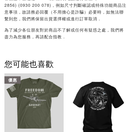
2856) (0930 200 078)，例如尺寸判斷確認或特殊功能商品注
意事項，故請務必回覆（不用擔心是詐騙）必要時，如無法聯
繫到您，我們將保留出貨選擇權或進行訂單取消．
為了減少各位朋友對於商品不了解或任何有疑惑之處，我們將
盡力為您服務，再請配合指教．
您可能也喜歡
優惠