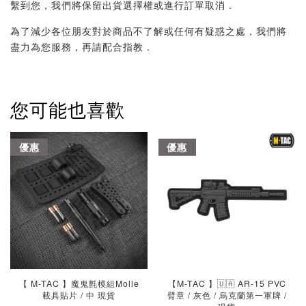
繫到您，我們將保留出貨選擇權或進行訂單取消．
為了減少各位朋友對於商品不了解或任何有疑惑之處，我們將
盡力為您服務，再請配合指教．
您可能也喜歡
優惠
優惠
【 M-TAC 】魔鬼氈模組Molle
【M-TAC 】🇺🇦 AR-15 PVC
載具貼片 / 中 現貨
臂章 / 灰色 / 烏克蘭第一軍牌 /