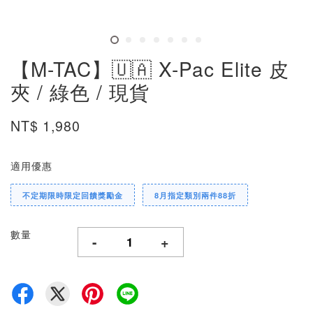
【M-TAC】🇺🇦 X-Pac Elite 皮
夾 / 綠色 / 現貨
NT$ 1,980
適用優惠
不定期限時限定回饋獎勵金
8月指定類別兩件88折
數量
-
+