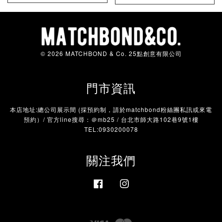
© 2026 MATCHBOND & Co. 25點創意有限公司
門市資訊
本店地址:總公司展示間 (採預約制，請於matchbond粉絲團私訊或來電
預約）/ 官方line搜尋：＠mb25 / 台北市師大路102巷9號1樓
TEL:0930200078
關注我們
Facebook
Instagram
Visa
Master