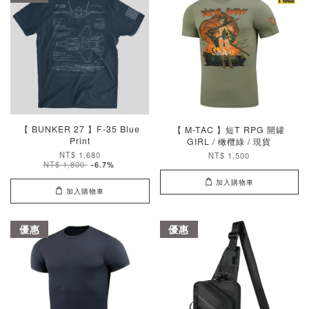
【 BUNKER 27 】F-35 Blue
【 M-TAC 】短T RPG 開罐
Print
GIRL / 橄欖綠 / 現貨
NT$ 1,680
NT$ 1,500
NT$ 1,800
-6.7%
加入購物車
加入購物車
優惠
優惠