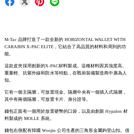
M-Tac 品牌打造了一款全新的 HORIZONTAL WALLET WITH
CARABIN X-PAC ELITE，它結合了高品質的材料和周到的功
能。
這款皮夾採用創新的X-PAC材料製成。這種材料因其強度高、
重量輕、抗紫外線和防水等特點，在戰術裝備製造商中廣為人
知。
它有一個主隔層，可放置現金。隔層中央有一個插入式隔層，
其中有兩個隔層，可放置卡片、身分證等。
錢包正面有一個用於放置硬幣的口袋，以及由創新 Hypalon 材
料製成的 MOLLE 系統。
錢包右側配有韓國 Woojin 公司生產的三角形金屬鉤登山扣。借