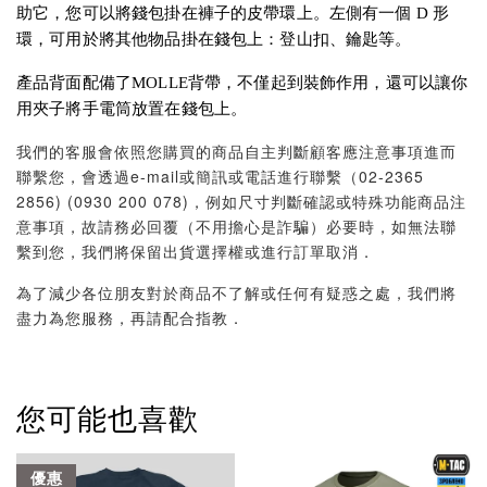
助它，您可以將錢包掛在褲子的皮帶環上。左側有一個 D 形
環，可用於將其他物品掛在錢包上：登山扣、鑰匙等。
產品背面配備了MOLLE背帶，不僅起到裝飾作用，還可以讓你
用夾子將手電筒放置在錢包上。
我們的客服會依照您購買的商品自主判斷顧客應注意事項進而
聯繫您，會透過e-mail或簡訊或電話進行聯繫（02-2365
2856) (0930 200 078)，例如尺寸判斷確認或特殊功能商品注
意事項，故請務必回覆（不用擔心是詐騙）必要時，如無法聯
繫到您，我們將保留出貨選擇權或進行訂單取消．
為了減少各位朋友對於商品不了解或任何有疑惑之處，我們將
盡力為您服務，再請配合指教．
您可能也喜歡
優惠