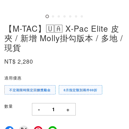
【M-TAC】🇺🇦 X-Pac Elite 皮
夾 / 新增 Molly掛勾版本 / 多地 /
現貨
NT$ 2,280
適用優惠
不定期限時限定回饋獎勵金
8月指定類別兩件88折
數量
-
+