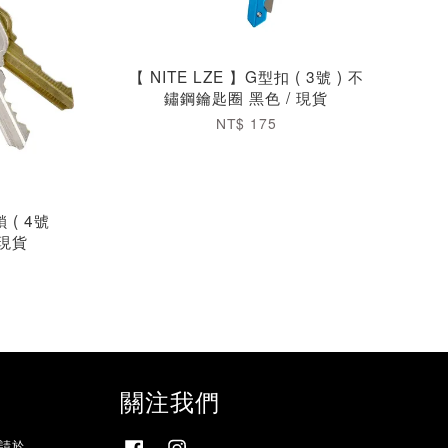
【 NITE LZE 】G型扣 ( 3號 ) 不
鏽鋼鑰匙圈 黑色 / 現貨
NT$ 175
 ( 4號
 現貨
關注我們
，請於
Facebook
Instagram