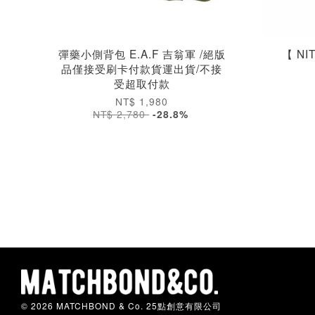
彈藥小側背包 E.A.F 吉翁軍 /絕版
【 N
品僅接受刷卡付款貨運出貨/不接
受超取付款
NT$ 1,980
NT$ 2,780
-28.8%
© 2026 MATCHBOND & Co. 25點創意有限公司