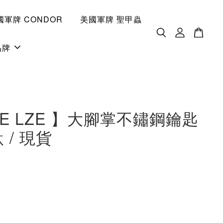
國軍牌 CONDOR
美國軍牌 聖甲蟲
品牌
ITE LZE 】大腳掌不鏽鋼鑰匙
 / 現貨