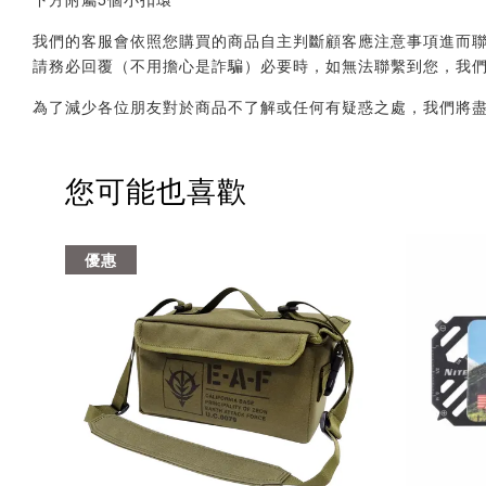
我們的客服會依照您購買的商品自主判斷顧客應注意事項進而聯繫您，會透
請務必回覆（不用擔心是詐騙）必要時，如無法聯繫到您，我
為了減少各位朋友對於商品不了解或任何有疑惑之處，我們將
您可能也喜歡
優惠