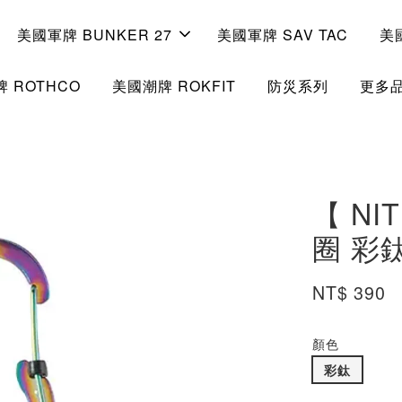
美國軍牌 BUNKER 27
美國軍牌 SAV TAC
美
 ROTHCO
美國潮牌 ROKFIT
防災系列
更多
【 N
圈 彩鈦
NT$ 390
顏色
彩鈦