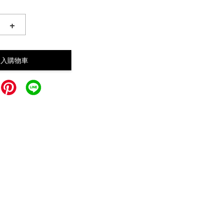
+
加入購物車