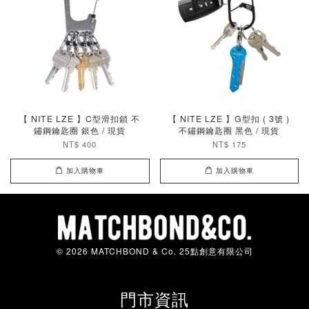
【 NITE LZE 】C型滑扣鎖 不
【 NITE LZE 】G型扣 ( 3號 )
鏽鋼鑰匙圈 銀色 / 現貨
不鏽鋼鑰匙圈 黑色 / 現貨
NT$ 400
NT$ 175
加入購物車
加入購物車
© 2026 MATCHBOND & Co. 25點創意有限公司
門市資訊