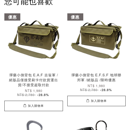
您可能也喜歡
優惠
優惠
彈藥小側背包 E.A.F 吉翁軍 /
彈藥小側背包 E.F.S.F 地球聯
絕版品僅接受刷卡付款貨運出
邦軍 /絕版品 /限時優惠
貨/不接受超取付款
NT$ 1,980
NT$ 2,780
-28.8%
NT$ 1,980
NT$ 2,780
-28.8%
加入購物車
加入購物車