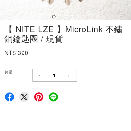
【 NITE LZE 】MicroLink 不鏽
鋼鑰匙圈 / 現貨
NT$ 390
數量
-
+