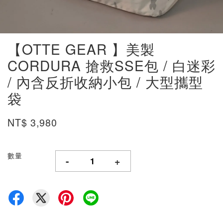
【OTTE GEAR 】美製
CORDURA 搶救SSE包 / 白迷彩
/ 內含反折收納小包 / 大型攜型
袋
NT$ 3,980
數量
-
+