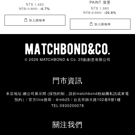
PAINT 潑墨
NT$ 1,680
NT$ 1,980
NT$ 1,800
-6.7%
NT$ 2,500
-20.8%
加入購物車
加入購物車
© 2026 MATCHBOND & Co. 25點創意有限公司
門市資訊
本店地址:總公司展示間 (採預約制，請於matchbond粉絲團私訊或來電
預約）/ 官方line搜尋：＠mb25 / 台北市師大路102巷9號1樓
TEL:0930200078
關注我們