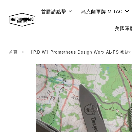
首購請點擊
烏克蘭軍牌 M-TAC
美國軍牌
›
首頁
【P.D.W】Prometheus Design Werx AL-FS 密