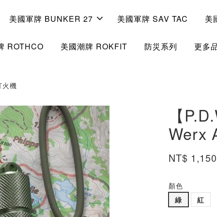
美國軍牌 BUNKER 27
美國軍牌 SAV TAC
美
 ROTHCO
美國潮牌 ROKFIT
防災系列
更多
封打火機
【P.D.
Werx
NT$ 1,15
顏色
綠
紅