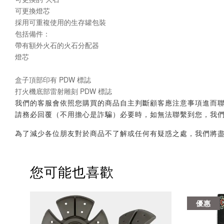
可更換燈芯
採用可重複使用的生存罐包裝
包括備件：
帶有額外火石的火石分配器
燈芯
盒子頂部印有 PDW 標誌
打火機底部雷射雕刻 PDW 標誌
我們的客服會依照您購買的商品自主判斷顧客應注意事項進而聯繫您，會透
請務必回覆（不用擔心是詐騙）必要時，如無法聯繫到您，我
為了減少各位朋友對於商品不了解或任何有疑惑之處，我們將
您可能也喜歡
優惠