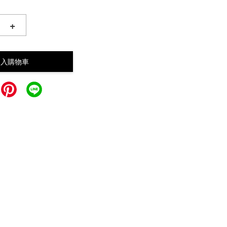
+
加入購物車