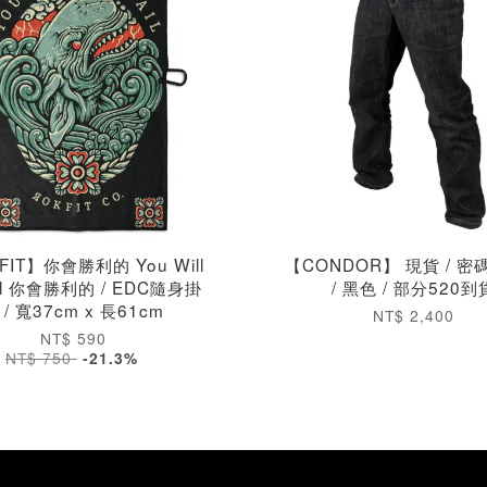
FIT】你會勝利的 You Will
【CONDOR】 現貨 / 
ail 你會勝利的 / EDC隨身掛
/ 黑色 / 部分520到
 / 寬37cm x 長61cm
NT$ 2,400
NT$ 590
NT$ 750
-21.3%