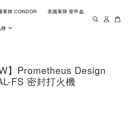
國軍牌 CONDOR
美國軍牌 聖甲蟲
品牌
W】Prometheus Design
 AL-FS 密封打火機
0