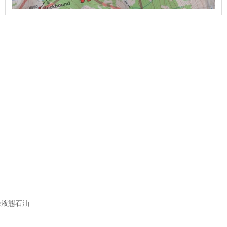
煉液態石油