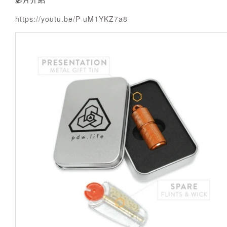
https://youtu.be/P-uM1YKZ7a8