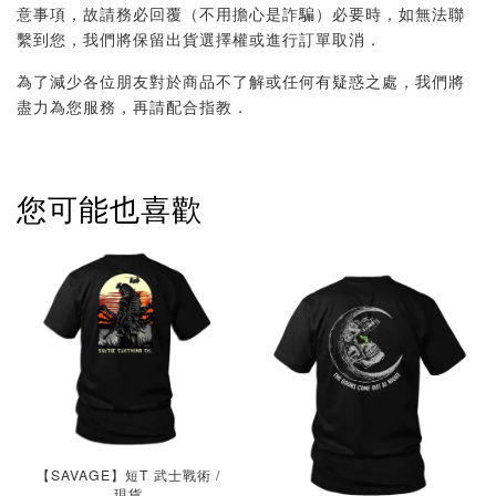
意事項，故請務必回覆（不用擔心是詐騙）必要時，如無法聯
繫到您，我們將保留出貨選擇權或進行訂單取消．
為了減少各位朋友對於商品不了解或任何有疑惑之處，我們將
盡力為您服務，再請配合指教．
您可能也喜歡
【SAVAGE】短T 武士戰術 /
現貨