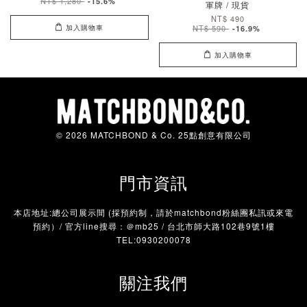
NT$ 1,280
-15.6%
軍牌 / 現貨
NT$ 490
加入購物車
NT$ 590
-16.9%
加入購物車
© 2026 MATCHBOND & Co. 25點創意有限公司
門市資訊
本店地址:總公司展示間 (採預約制，請於matchbond粉絲團私訊或來電
預約）/ 官方line搜尋：＠mb25 / 台北市師大路102巷9號1樓
TEL:0930200078
關注我們