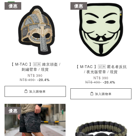
優惠
優惠
【 M-TAC 】🇺🇦 維京頭盔 /
【 M-TAC 】🇺🇦 匿名者反抗
刺繡臂章 / 現貨
/ 夜光版臂章 / 現貨
NT$ 390
NT$ 390
NT$ 490
-20.4%
NT$ 490
-20.4%
加入購物車
加入購物車
優惠