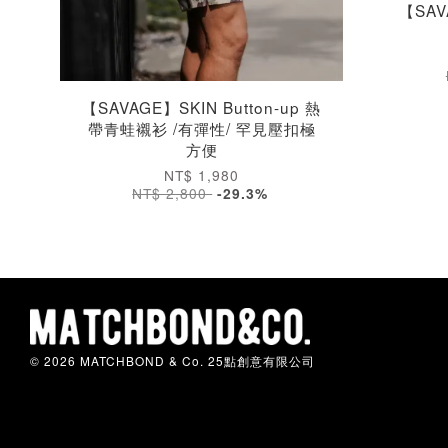
【SAV
【SAVAGE】SKIN Button-up 熱
帶青蛙襯衫 /有彈性/ 罕見壓扣極
方便
NT$ 1,980
NT$ 2,800
-29.3%
© 2026 MATCHBOND & Co. 25點創意有限公司