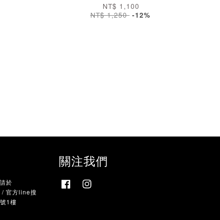
NT$ 1,100
NT$ 1,250
-12%
關注我們
，請於
Facebook
Instagram
 官方line搜
9號1樓