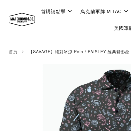
首購請點擊
烏克蘭軍牌 M-TAC
美國軍牌
›
首頁
【SAVAGE】絕對冰涼 Polo / PAISLEY 經典變形蟲