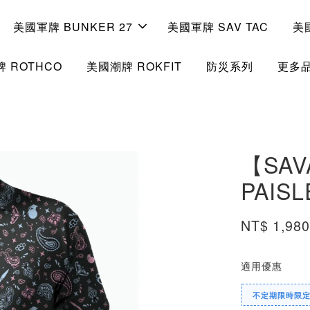
美國軍牌 BUNKER 27
美國軍牌 SAV TAC
美
 ROTHCO
美國潮牌 ROKFIT
防災系列
更多
【SAV
PAIS
NT$ 1,98
適用優惠
不定期限時限