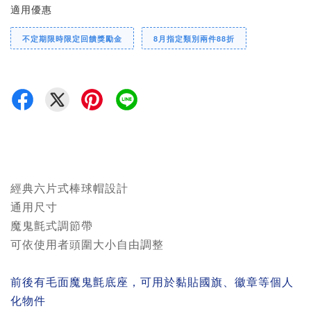
適用優惠
不定期限時限定回饋獎勵金
8月指定類別兩件88折
經典六片式棒球帽設計
通用尺寸
魔鬼氈式調節帶
可依使用者頭圍大小自由調整
前後有毛面魔鬼氈底座，可用於黏貼國旗、徽章等個人
化物件