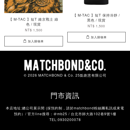
【 M-TAC 】短T 保持冷靜 /
【 M-TAC 】短T 維京戰士 綠
黑色 / 現貨
色 / 現貨
NT$ 1,500
NT$ 1,500
加入購物車
加入購物車
© 2026 MATCHBOND & Co. 25點創意有限公司
門市資訊
本店地址:總公司展示間 (採預約制，請於matchbond粉絲團私訊或來電
預約）/ 官方line搜尋：＠mb25 / 台北市師大路102巷9號1樓
TEL:0930200078