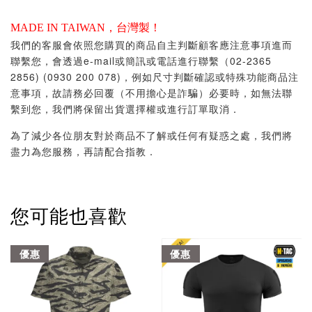
MADE IN TAIWAN，台灣製！
我們的客服會依照您購買的商品自主判斷顧客應注意事項進而
聯繫您，會透過e-mail或簡訊或電話進行聯繫（02-2365
2856) (0930 200 078)，例如尺寸判斷確認或特殊功能商品注
意事項，故請務必回覆（不用擔心是詐騙）必要時，如無法聯
繫到您，我們將保留出貨選擇權或進行訂單取消．
為了減少各位朋友對於商品不了解或任何有疑惑之處，我們將
盡力為您服務，再請配合指教．
您可能也喜歡
優惠
優惠