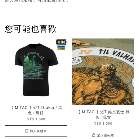
您可能也喜歡
【 M-TAC 】短T Drakar / 黑
【 M-TAC 】短T 維京戰士 綠
色 / 現貨
色 / 現貨
NT$ 1,500
NT$ 1,500
加入購物車
加入購物車