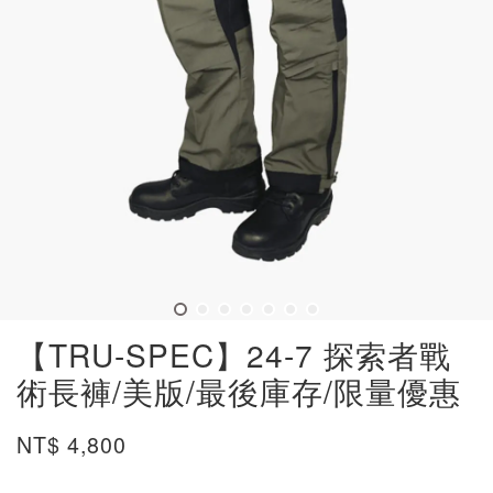
【TRU-SPEC】24-7 探索者戰
術長褲/美版/最後庫存/限量優惠
NT$ 4,800