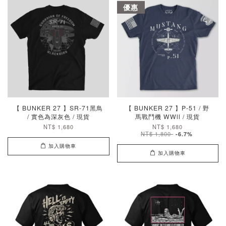
優惠
【 BUNKER 27 】SR-71黑鳥
【 BUNKER 27 】P-51 / 野
/ 實色為深灰色 / 現貨
馬戰鬥機 WWll / 現貨
NT$ 1,680
NT$ 1,680
NT$ 1,800
-6.7%
加入購物車
加入購物車