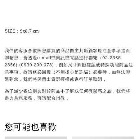
SIZE :
9x8.7 cm
我們的客服會依照您購買的商品自主判斷顧客應注意事項進而
聯繫您，會透過e-mail或簡訊或電話進行聯繫（02-2365
2856) (0930 200 078)，例如尺寸判斷確認或特殊功能商品注
意事項，故請務必回覆（不用擔心是詐騙）必要時，如無法聯
繫到您，我們將保留出貨選擇權或進行訂單取消．
為了減少各位朋友對於商品不了解或任何有疑惑之處，我們將
盡力為您服務，再請配合指教．
您可能也喜歡