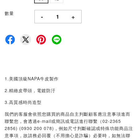
數量
-
+
1.美國頂級NAPA牛皮製作
2.精緻皮帶頭，電鍍防汙
3.高質感時尚造型
我們的客服會依照您購買的商品自主判斷顧客應注意事項進而
聯繫您，會透過e-mail或簡訊或電話進行聯繫（02-2365
2856) (0930 200 078)，例如尺寸判斷確認或特殊功能商品注
意事項，故請務必回覆（不用擔心是詐騙）必要時，如無法聯