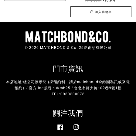
NT$ 590
-16.9%
加入購物車
© 2026 MATCHBOND & Co. 25點創意有限公司
門市資訊
本店地址:總公司展示間 (採預約制，請於matchbond粉絲團私訊或來電
預約）/ 官方line搜尋：＠mb25 / 台北市師大路102巷9號1樓
TEL:0930200078
關注我們
Facebook
Instagram