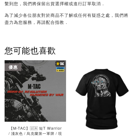
繫到您，我們將保留出貨選擇權或進行訂單取消．
為了減少各位朋友對於商品不了解或任何有疑惑之處，我們將
盡力為您服務，再請配合指教．
您可能也喜歡
優惠
【M-TAC】🇺🇦 短T Warrior
/ 淺灰色 / 烏克蘭第一軍牌 / 現