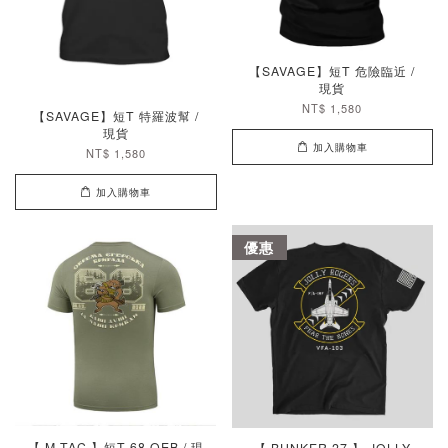
【SAVAGE】短T 危險臨近 /
現貨
NT$ 1,580
【SAVAGE】短T 特羅波幫 /
現貨
加入購物車
NT$ 1,580
加入購物車
優惠
【 M-TAC 】短T 68 OEB / 現
【 BUNKER 27 】 JOLLY