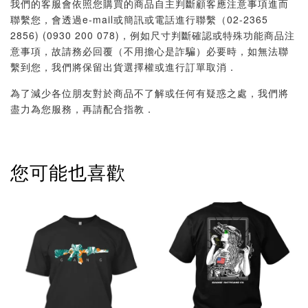
我們的客服會依照您購買的商品自主判斷顧客應注意事項進而
聯繫您，會透過e-mail或簡訊或電話進行聯繫（02-2365
2856) (0930 200 078)，例如尺寸判斷確認或特殊功能商品注
意事項，故請務必回覆（不用擔心是詐騙）必要時，如無法聯
繫到您，我們將保留出貨選擇權或進行訂單取消．
為了減少各位朋友對於商品不了解或任何有疑惑之處，我們將
盡力為您服務，再請配合指教．
您可能也喜歡