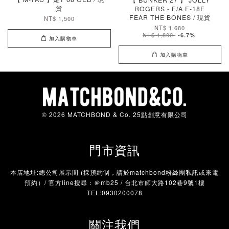
貨
ROGERS - F/A F-18F
FEAR THE BONES / 現貨
NT$ 1,500
NT$ 1,680
NT$ 1,800
-6.7%
加入購物車
加入購物車
© 2026 MATCHBOND & Co. 25點創意有限公司
門市資訊
本店地址:總公司展示間 (採預約制，請於matchbond粉絲團私訊或來電
預約）/ 官方line搜尋：＠mb25 / 台北市師大路102巷9號1樓
TEL:0930200078
關注我們